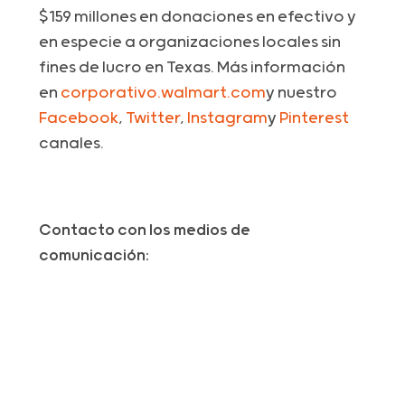
$159 millones en donaciones en efectivo y
en especie a organizaciones locales sin
fines de lucro en Texas. Más información
en
corporativo.walmart.com
y nuestro
Facebook
,
Twitter
,
Instagram
y
Pinterest
canales.
Contacto con los medios de
comunicación:
Lauren Blalock
lblalock@piercom.com