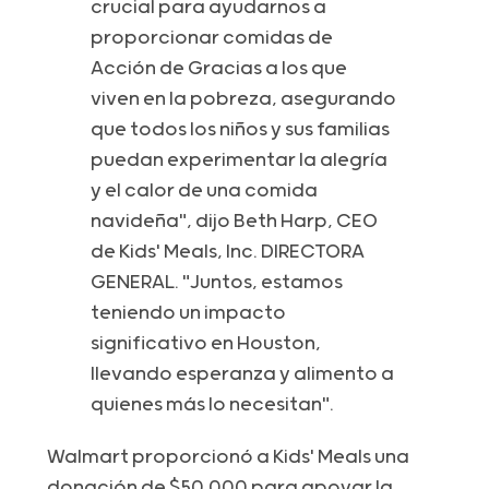
crucial para ayudarnos a
proporcionar comidas de
Acción de Gracias a los que
viven en la pobreza, asegurando
que todos los niños y sus familias
puedan experimentar la alegría
y el calor de una comida
navideña", dijo Beth Harp, CEO
de Kids' Meals, Inc. DIRECTORA
GENERAL. "Juntos, estamos
teniendo un impacto
significativo en Houston,
llevando esperanza y alimento a
quienes más lo necesitan".
Walmart proporcionó a Kids' Meals una
donación de $50.000 para apoyar la