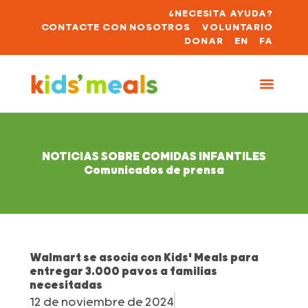
¿NECESITA AYUDA?
CONTACTE CON NOSOTROS
VOLUNTARIO
DONAR
EN
FA
NOTICIAS SOBRE COMIDAS INFANTILES
Comunicados de prensa
Walmart se asocia con Kids' Meals para
entregar 3.000 pavos a familias
necesitadas
12 de noviembre de 2024