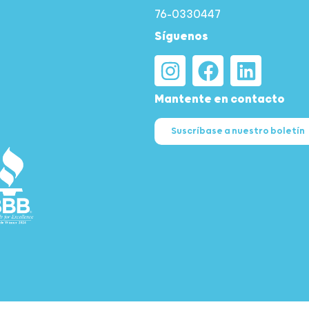
76-0330447
Síguenos
Mantente en contacto
Suscríbase a nuestro boletín