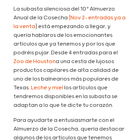
La subasta silenciosa del 10º Almuerzo
Anual de la Cosecha
(Nov 2- entradas ya a
la venta
) está empezando a llegar, y
quería hablaros de los emocionantes
artículos que ya tenemos y por los que
podréis pujar. Desde 4 entradas para el
Zoo de Houston
a una cesta de lujosos
productos capilares de alta calidad de
uno de los balnearios más populares de
Texas.
Leche y miel
los artículos que
tendremos disponibles en la subasta se
adaptan a lo que te dicte tu corazón.
Para ayudarte a entusiasmarte con el
Almuerzo de la Cosecha, quería destacar
algunos de los artículos que tenemos