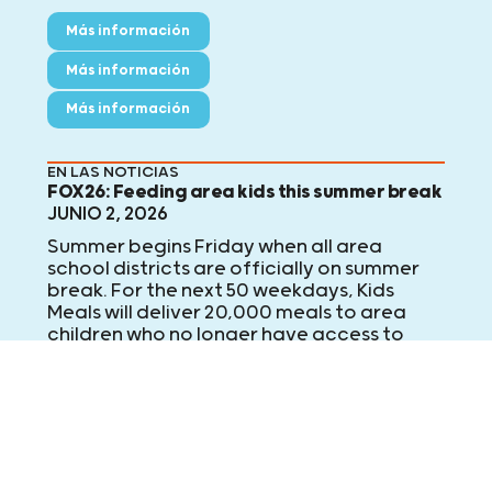
Más información
Más información
Más información
EN LAS NOTICIAS
FOX26: Feeding area kids this summer break
JUNIO 2, 2026
Summer begins Friday when all area
school districts are officially on summer
break. For the next 50 weekdays, Kids
Meals will deliver 20,000 meals to area
children who no longer have access to
school meals. FOX 26's Randy Wallace
explains.
Más información
Más información