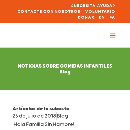
¿NECESITA AYUDA?
CONTACTE CON NOSOTROS
VOLUNTARIO
DONAR
EN
FA
NOTICIAS SOBRE COMIDAS INFANTILES
Blog
Artículos de la subasta
25 de julio de 2018
Blog
¡Hola Familia Sin Hambre!