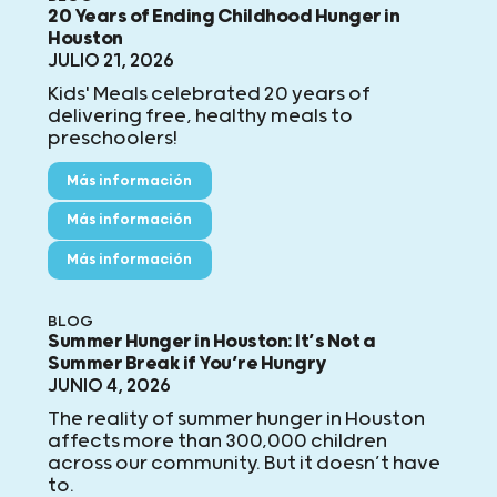
20 Years of Ending Childhood Hunger in
Houston
JULIO 21, 2026
Kids' Meals celebrated 20 years of
delivering free, healthy meals to
preschoolers!
Más información
Más información
Más información
BLOG
Summer Hunger in Houston: It’s Not a
Summer Break if You’re Hungry
JUNIO 4, 2026
The reality of summer hunger in Houston
affects more than 300,000 children
across our community. But it doesn’t have
to.