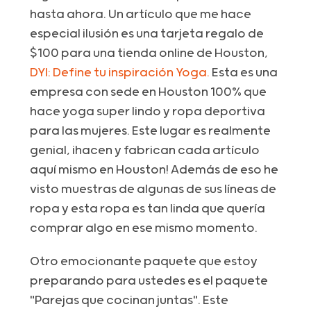
hasta ahora. Un artículo que me hace
especial ilusión es una tarjeta regalo de
$100 para una tienda online de Houston,
DYI: Define tu inspiración Yoga.
Esta es una
empresa con sede en Houston 100% que
hace yoga super lindo y ropa deportiva
para las mujeres. Este lugar es realmente
genial, ¡hacen y fabrican cada artículo
aquí mismo en Houston! Además de eso he
visto muestras de algunas de sus líneas de
ropa y esta ropa es tan linda que quería
comprar algo en ese mismo momento.
Otro emocionante paquete que estoy
preparando para ustedes es el paquete
"Parejas que cocinan juntas". Este