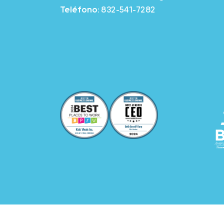
Teléfono:
832-541-7282
Copyright © 2026, Kids’ Meals Inc. A