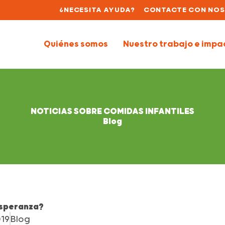
¿NECESITA AYUDA?
CONTACTE CON NO
Quiénes somos
Nuestro trabajo e impa
NOTICIAS SOBRE COMIDAS INFANTILES
Blog
esperanza?
019
Blog