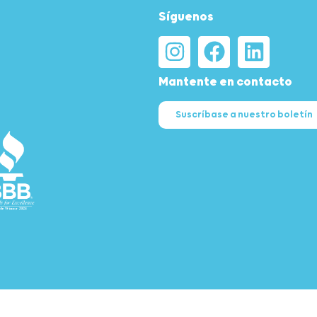
Síguenos
Mantente en contacto
Suscríbase a nuestro boletín
ll Rights Reserved.
Política de privacidad
Política de no discriminación
Kit de pr