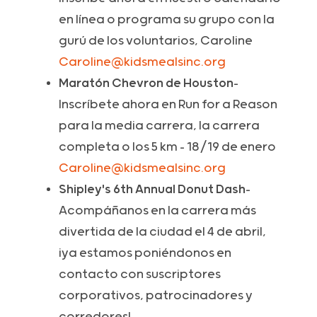
en línea o programa su grupo con la
gurú de los voluntarios, Caroline
Caroline@kidsmealsinc.org
Maratón Chevron de Houston
-
Inscríbete ahora en Run for a Reason
para la media carrera, la carrera
completa o los 5 km - 18/19 de enero
Caroline@kidsmealsinc.org
Shipley's 6th Annual Donut Dash
-
Acompáñanos en la carrera más
divertida de la ciudad el 4 de abril,
¡ya estamos poniéndonos en
contacto con suscriptores
corporativos, patrocinadores y