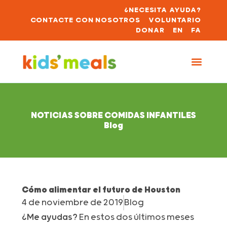
¿NECESITA AYUDA?
CONTACTE CON NOSOTROS
VOLUNTARIO
DONAR
EN
FA
NOTICIAS SOBRE COMIDAS INFANTILES
Blog
Cómo alimentar el futuro de Houston
4 de noviembre de 2019
Blog
¿Me ayudas?
En estos dos últimos meses