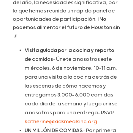
del año, la necesidad es significativa, por
lo que hemos reunido un rápido panel de
oportunidades de participación.
¡No
podemos alimentar el futuro de Houston sin
ti!
Visita guiada por la cocina y reparto
de comidas
- Únete a nosotros este
miércoles, 6 de noviembre, 10-11 a.m.
para una visita a la cocina detrás de
las escenas de cómo hacemos y
entregamos 3.000- 6.000 comidas
cada día de la semana y luego unirse
a nosotros para una entrega- RSVP
katherine@kidsmealsinc.org
UN MILLÓN DE COMIDAS-
Por primera