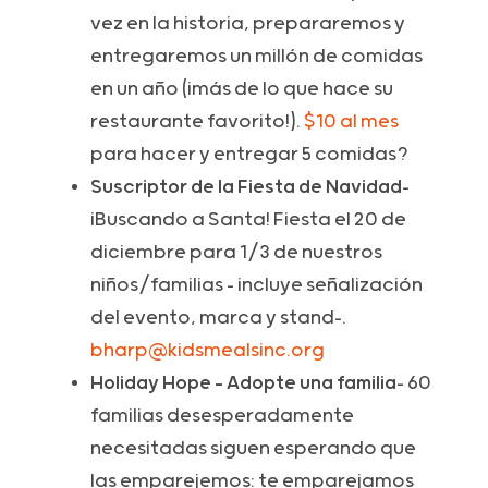
vez en la historia, prepararemos y
entregaremos un millón de comidas
en un año (¡más de lo que hace su
restaurante favorito!).
$10 al mes
para hacer y entregar 5 comidas?
Suscriptor de la Fiesta de Navidad
-
¡Buscando a Santa! Fiesta el 20 de
diciembre para 1/3 de nuestros
niños/familias - incluye señalización
del evento, marca y stand-.
bharp@kidsmealsinc.org
Holiday Hope - Adopte una familia
- 60
familias desesperadamente
necesitadas siguen esperando que
las emparejemos: te emparejamos