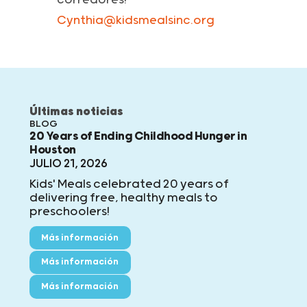
corredores!
Cynthia@kidsmealsinc.org
Últimas noticias
BLOG
20 Years of Ending Childhood Hunger in
Houston
JULIO 21, 2026
Kids' Meals celebrated 20 years of
delivering free, healthy meals to
preschoolers!
Más información
Más información
Más información