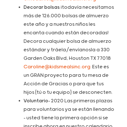
Decorar bolsas
¡todavía necesitamos
más de 126.000 bolsas de almuerzo
este año y a nuestros niños les
encanta cuando están decoradas!
Decora cualquier bolsa de almuerzo
estándar y tráela/envíanosla a 330
Garden Oaks Blvd, Houston TX 77018
Caroline@kidsmealsinc.org
Este es
un GRAN proyecto para tu mesa de
Acción de Gracias o para que tus
hijos (tú o tu equipo) se desconecten.
Voluntario
- 2020 Las primeras plazas
para voluntarios ya se están llenando
- usted tiene la primera opción si se
inscribe ahora en nuestro calendario