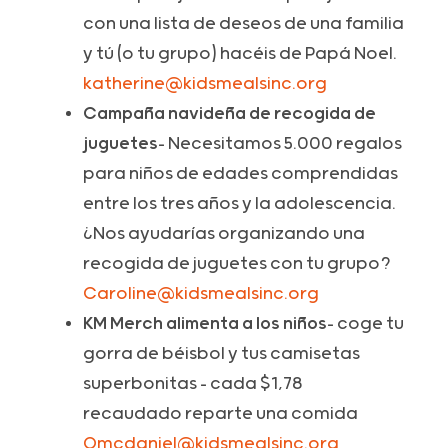
con una lista de deseos de una familia
y tú (o tu grupo) hacéis de Papá Noel.
katherine@kidsmealsinc.org
Campaña navideña de recogida de
juguetes
- Necesitamos 5.000 regalos
para niños de edades comprendidas
entre los tres años y la adolescencia.
¿Nos ayudarías organizando una
recogida de juguetes con tu grupo?
Caroline@kidsmealsinc.org
KM Merch alimenta a los niños
- coge tu
gorra de béisbol y tus camisetas
superbonitas - cada $1,78
recaudado reparte una comida
Omcdaniel@kidsmealsinc.org