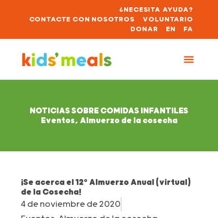
¿NECESITA AYUDA?
CONTACTE CON NOSOTROS
VOLUNTARIO
DONAR
EN
FA
NOTICIAS SOBRE COMIDAS INFANTILES
Eventos
,
Almuerzo de la cosecha
¡Se acerca el 12º Almuerzo Anual (virtual)
de la Cosecha!
4 de noviembre de 2020