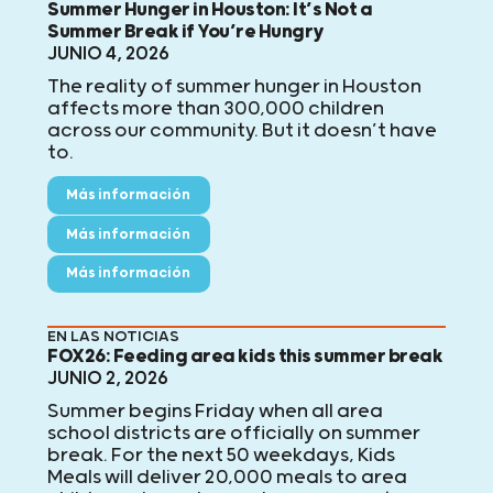
Summer Hunger in Houston: It’s Not a
Summer Break if You’re Hungry
JUNIO 4, 2026
The reality of summer hunger in Houston
affects more than 300,000 children
across our community. But it doesn’t have
to.
Más información
Más información
Más información
EN LAS NOTICIAS
FOX26: Feeding area kids this summer break
JUNIO 2, 2026
Summer begins Friday when all area
school districts are officially on summer
break. For the next 50 weekdays, Kids
Meals will deliver 20,000 meals to area